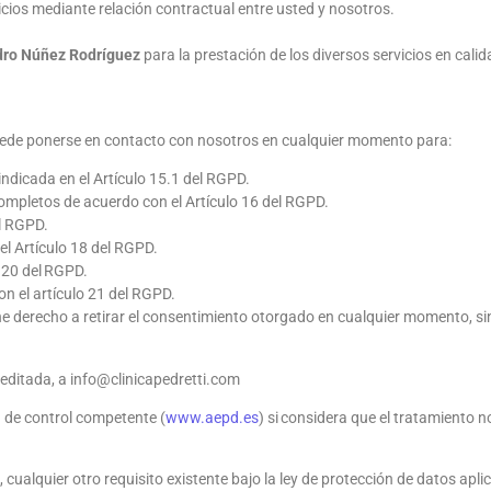
icios mediante relación contractual entre usted y nosotros.
ro Núñez Rodríguez
para la prestación de los diversos servicios en cal
puede ponerse en contacto con nosotros en cualquier momento para:
indicada en el Artículo 15.1 del RGPD.
ompletos de acuerdo con el Artículo 16 del RGPD.
el RGPD.
el Artículo 18 del RGPD.
o 20 del RGPD.
n el artículo 21 del RGPD.
 derecho a retirar el consentimiento otorgado en cualquier momento, sin qu
editada, a info@clinicapedretti.com
 de control competente (
www.aepd.es
) si considera que el tratamiento n
cualquier otro requisito existente bajo la ley de protección de datos apli