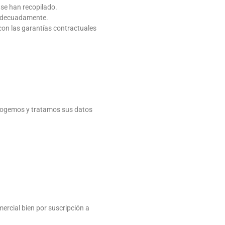
 se han recopilado.
n adecuadamente.
 con las garantías contractuales
ecogemos y tratamos sus datos
ercial bien por suscripción a