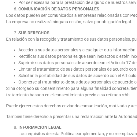
Por se necesaria para la prestación de alguno de nuestros serv
COMUNICACIÓN DE DATOS PERSONALES
Los datos pueden ser comunicados a empresas relacionadas con
Ped
La empresa no realizará ninguna cesión, salvo por obligación legal.
SUS DERECHOS
En relación con la recogida y tratamiento de sus datos personales, 
Acceder a sus datos personales y a cualquier otra información 
Rectificar sus datos personales que sean inexactos o estén inc
Suprimir sus datos personales de acuerdo con el Artículo 17 d
Limitar el tratamiento de sus datos personales de acuerdo con 
Solicitar la portabilidad de sus datos de acuerdo con el Artícul
Oponerse al tratamiento de sus datos personales de acuerdo co
Si ha otorgado su consentimiento para alguna finalidad concreta, tiene
tratamiento basado en el consentimiento previo a su retirada rrhh.
Puede ejercer estos derechos enviando comunicación, motivada y acr
También tiene derecho a presentar una reclamación ante la Autoridad
INFORMACIÓN LEGAL
Los requisitos de esta Política complementan, y no reemplazan, 