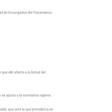
idad de Encargados del Tratamiento.
e ello afecte a la licitud del
o se ajusta a la normativa vigente.
cable, que será la que prevalezca en