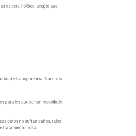
das de esta Política, acepta que
guridad y transparencia.
Nuestros
nes para los que se han recopilado.
 sus datos no sufran daños, tales
 tratamiento ilícito.