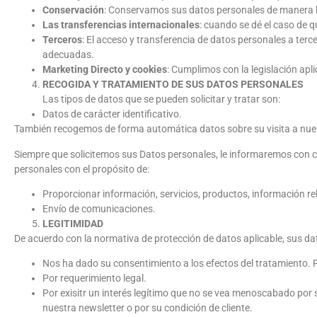
Conservación
: Conservamos sus datos personales de manera leg
Las transferencias internacionales
: cuando se dé el caso de 
Terceros
: El acceso y transferencia de datos personales a terc
adecuadas.
Marketing Directo y cookies
: Cumplimos con la legislación apli
RECOGIDA Y TRATAMIENTO DE SUS DATOS PERSONALES
Las tipos de datos que se pueden solicitar y tratar son:
Datos de carácter identificativo.
También recogemos de forma automática datos sobre su visita a nuestr
Siempre que solicitemos sus Datos personales, le informaremos con c
personales con el propósito de:
Proporcionar información, servicios, productos, información re
Envío de comunicaciones.
LEGITIMIDAD
De acuerdo con la normativa de protección de datos aplicable, sus d
Nos ha dado su consentimiento a los efectos del tratamiento.
Por requerimiento legal.
Por exisitr un interés legítimo que no se vea menoscabado por 
nuestra newsletter o por su condición de cliente.