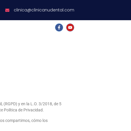
clinica@clinicanudental.com
, (RGPD) y en la L.O. 3/2018, de 5
e Política de Privacidad.
 los compartimos, cómo los